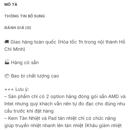
MÔ TẢ
THÔNG TIN BỔ SUNG
ĐÁNH GIÁ (0)
🚚 Giao hàng toàn quốc (Hỏa tốc 1h trong nội thành Hồ
Chí Minh)
🏭 Hàng có sẵn
📦 Bao bì chất lượng cao
+++ Lưu ý:
– Sản phẩm chỉ có 2 option hãng đóng gói sẵn AMD và
Intel nhưng quý khách vẫn nên tự đo đạc cho đúng nhu
cầu trước khi đặt hàng
– Kem Tản Nhiệt và Pad tản nhiệt chỉ có chức năng
giúp truyền nhiệt nhanh lên tản nhiệt (Khâu giảm nhiệt