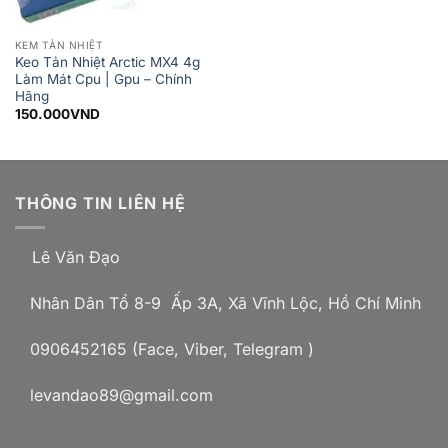
KEM TẢN NHIỆT
Keo Tản Nhiệt Arctic MX4 4g
Làm Mát Cpu | Gpu – Chính
Hãng
150.000
VND
THÔNG TIN LIÊN HỆ
Lê Văn Đạo
Nhân Dân Tổ 8-9 Ấp 3A, Xã Vĩnh Lộc, Hồ Chí Minh
0906452165 (Face, Viber, Telegram )
levandao89@gmail.com