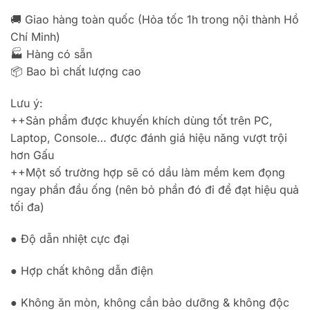
🚚 Giao hàng toàn quốc (Hỏa tốc 1h trong nội thành Hồ
Chí Minh)
🏭 Hàng có sẵn
📦 Bao bì chất lượng cao
Lưu ý:
++Sản phẩm được khuyến khích dùng tốt trên PC,
Laptop, Console… được đánh giá hiệu năng vượt trội
hơn Gấu
++Một số trường hợp sẽ có dầu làm mềm kem đọng
ngay phần đầu ống (nên bỏ phần đó đi để đạt hiệu quả
tối đa)
● Độ dẫn nhiệt cực đại
● Hợp chất không dẫn điện
● Không ăn mòn, không cần bảo dưỡng & không độc