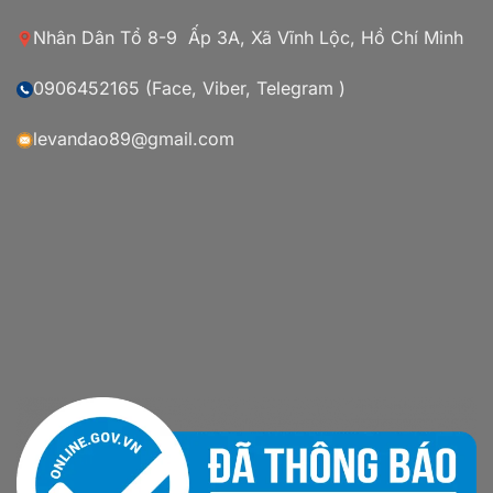
Nhân Dân Tổ 8-9 Ấp 3A, Xã Vĩnh Lộc, Hồ Chí Minh
0906452165 (Face, Viber, Telegram )
levandao89@gmail.com