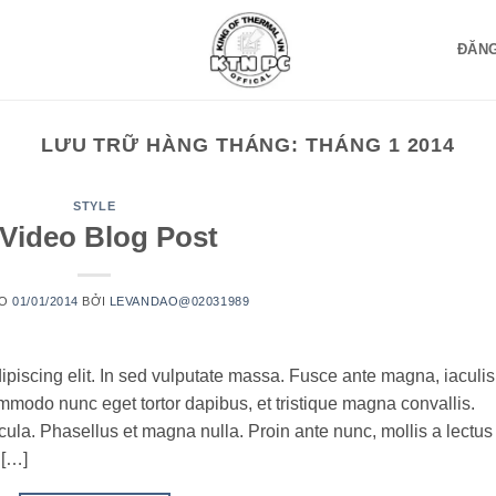
ĐĂNG
LƯU TRỮ HÀNG THÁNG:
THÁNG 1 2014
STYLE
Video Blog Post
ÀO
01/01/2014
BỞI
LEVANDAO@02031989
ipiscing elit. In sed vulputate massa. Fusce ante magna, iaculis
commodo nunc eget tortor dapibus, et tristique magna convallis.
la. Phasellus et magna nulla. Proin ante nunc, mollis a lectus
 […]