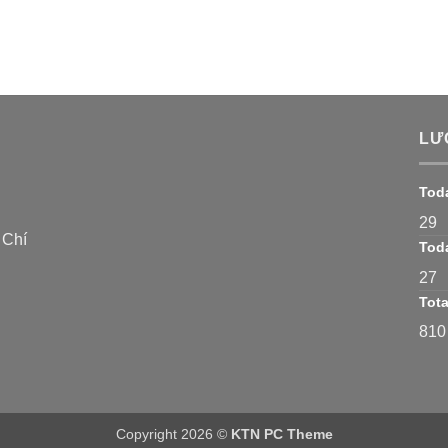
LƯ
Tod
29
 Chí
Toda
27
Tota
810
Copyright 2026 ©
KTN PC Theme