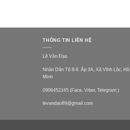
THÔNG TIN LIÊN HỆ
Lê Văn Đạo
Nhân Dân Tổ 8-9 Ấp 3A, Xã Vĩnh Lộc, Hồ
Minh
0906452165 (Face, Viber, Telegram )
levandao89@gmail.com