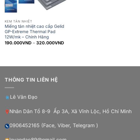
KEM TẢN NHIỆT
Miếng tản nhiệt cao cấp Gelid
GP-Extreme Thermal Pad
12W/mk – Chính Hãng
Khoảng
190.000
VND
–
320.000
VND
giá:
từ
190.000VND
đến
320.000VND
THÔNG TIN LIÊN HỆ
Lê Văn Đạo
Nhân Dân Tổ 8-9 Ấp 3A, Xã Vĩnh Lộc, Hồ Chí Minh
0906452165 (Face, Viber, Telegram )
levandao89@gmail.com