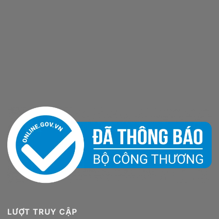
LƯỢT TRUY CẬP