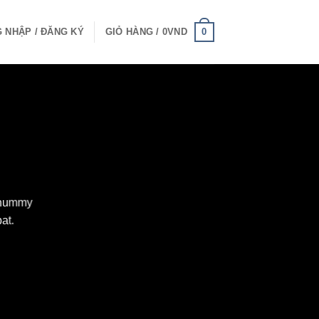
0
 NHẬP / ĐĂNG KÝ
GIỎ HÀNG /
0
VND
nonummy
at.