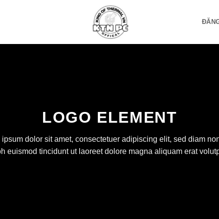
ĐĂNG
LOGO ELEMENT
ipsum dolor sit amet, consectetuer adipiscing elit, sed diam 
bh euismod tincidunt ut laoreet dolore magna aliquam erat volutp