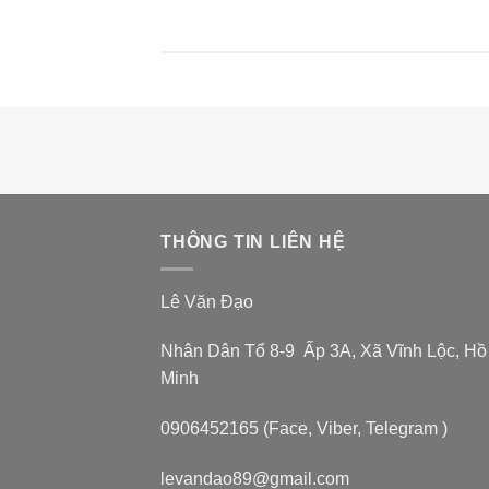
THÔNG TIN LIÊN HỆ
Lê Văn Đạo
Nhân Dân Tổ 8-9 Ấp 3A, Xã Vĩnh Lộc, Hồ
Minh
0906452165 (Face, Viber, Telegram )
levandao89@gmail.com